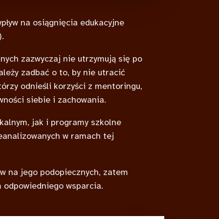
wpływ na osiągnięcia edukacyjne
).
nych zazwyczaj nie utrzymują się po
eży zadbać o to, by nie utracić
tórzy odnieśli korzyści z mentoringu,
ności siebie i zachowania.
alnym, jak i programy szkolne
eanalizowanych w ramach tej
w na jego podopiecznych, zatem
m odpowiedniego wsparcia.