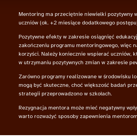
Mentoring ma przeciętnie niewielki pozytywny 
uczniów (ok. +2 miesiące dodatkowego postępu
Pozytywne efekty w zakresie osiągnięć edukacyj
zakończeniu programu mentoringowego, więc nal
korzyści. Należy koniecznie wspierać uczniów, k
w utrzymaniu pozytywnych zmian w zakresie pew
Zarówno programy realizowane w środowisku lok
mogą być skuteczne, choć większość badań prz
strategii przeprowadzono w szkołach.
Rezygnacja mentora może mieć negatywny wpły
warto rozważyć sposoby zapewnienia mentoro