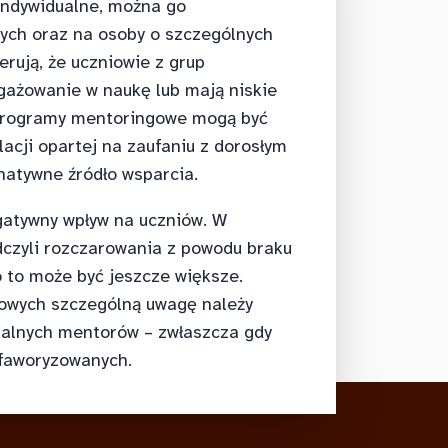
indywidualne, można go
ych oraz na osoby o szczególnych
rują, że uczniowie z grup
gażowanie w naukę lub mają niskie
 programy mentoringowe mogą być
acji opartej na zaufaniu z dorosłym
natywne źródło wsparcia.
atywny wpływ na uczniów. W
dczyli rozczarowania z powodu braku
ko to może być jeszcze większe.
owych szczególną uwagę należy
ialnych mentorów – zwłaszcza gdy
defaworyzowanych.