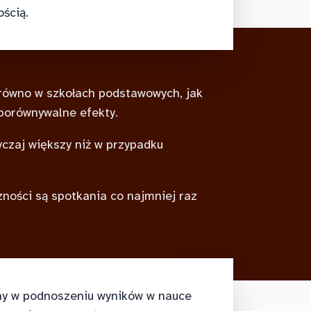
ścią.
ówno w szkołach podstawowych, jak
 porównywalne efekty.
czaj większy niż w przypadku
ności są spotkania co najmniej raz
zny w podnoszeniu wyników w nauce