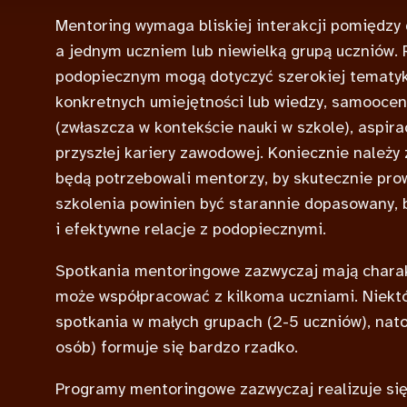
Mentoring wymaga bliskiej interakcji pomiędzy
a jednym uczniem lub niewielką grupą uczniów
podopiecznym mogą dotyczyć szerokiej tematyki,
konkretnych umiejętności lub wiedzy, samoocen
(zwłaszcza w kontekście nauki w szkole), aspirac
przyszłej kariery zawodowej. Koniecznie należy 
będą potrzebowali mentorzy, by skutecznie pro
szkolenia powinien być starannie dopasowany
i efektywne relacje z podopiecznymi.
Spotkania mentoringowe zazwyczaj mają charak
może współpracować z kilkoma uczniami. Niekt
spotkania w małych grupach (2-5 uczniów), nat
osób) formuje się bardzo rzadko.
Programy mentoringowe zazwyczaj realizuje się 