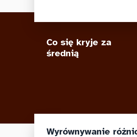
Co się kryje za
średnią
Wyrównywanie różni