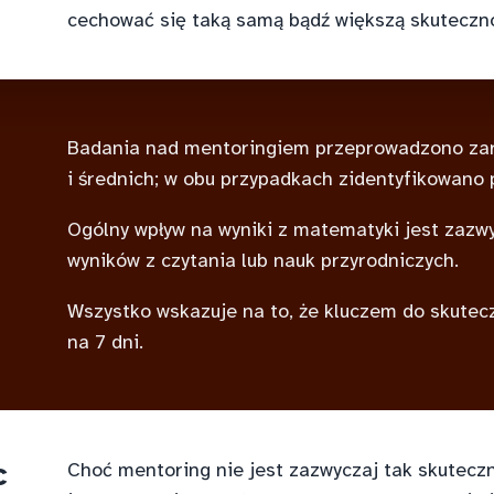
cechować się taką samą bądź większą skuteczno
Badania nad mentoringiem przeprowadzono zar
i średnich; w obu przypadkach zidentyfikowano
Ogólny wpływ na wyniki z matematyki jest zazwy
wyników z czytania lub nauk przyrodniczych.
Wszystko wskazuje na to, że kluczem do skutecz
na 7 dni.
c
Choć mentoring nie jest zazwyczaj tak skutec