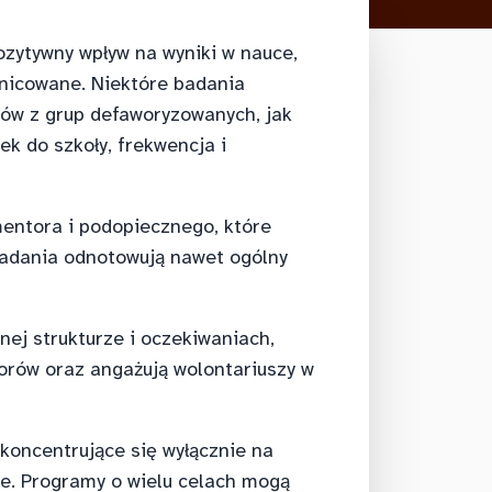
ozytywny wpływ na wyniki w nauce,
nicowane. Niektóre badania
iów z grup defaworyzowanych, jak
ek do szkoły, frekwencja i
entora i podopiecznego, które
badania odnotowują nawet ogólny
nej strukturze i oczekiwaniach,
torów oraz angażują wolontariuszy w
koncentrujące się wyłącznie na
e. Programy o wielu celach mogą