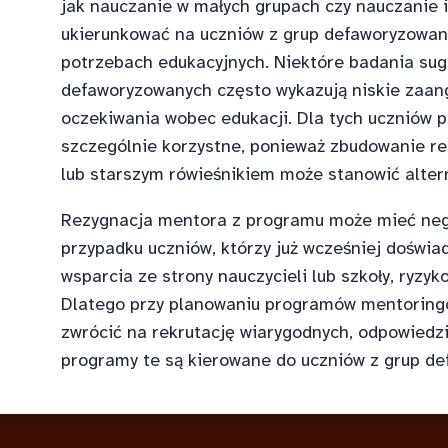
jak nauczanie w małych grupach czy nauczanie 
ukierunkować na uczniów z grup defaworyzowan
potrzebach edukacyjnych. Niektóre badania suge
defaworyzowanych często wykazują niskie zaan
oczekiwania wobec edukacji. Dla tych uczniów
szczególnie korzystne, ponieważ zbudowanie rel
lub starszym rówieśnikiem może stanowić alter
Rezygnacja mentora z programu może mieć neg
przypadku uczniów, którzy już wcześniej doświa
wsparcia ze strony nauczycieli lub szkoły, ryzy
Dlatego przy planowaniu programów mentoring
zwrócić na rekrutację wiarygodnych, odpowiedz
programy te są kierowane do uczniów z grup 