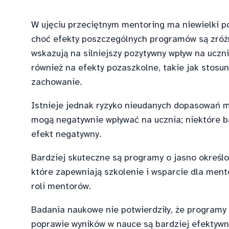
W ujęciu przeciętnym mentoring ma niewielki p
choć efekty poszczególnych programów są zróż
wskazują na silniejszy pozytywny wpływ na uczn
również na efekty pozaszkolne, takie jak stosun
zachowanie.
Istnieje jednak ryzyko nieudanych dopasowań m
mogą negatywnie wpływać na ucznia; niektóre 
efekt negatywny.
Bardziej skuteczne są programy o jasno określo
które zapewniają szkolenie i wsparcie dla men
roli mentorów.
Badania naukowe nie potwierdziły, że programy 
poprawie wyników w nauce są bardziej efektywn