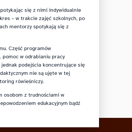
potykając się z nimi indywidualnie
kres – w trakcie zajęć szkolnych, po
ach mentorzy spotykają się z
ramu. Część programów
. pomoc w odrabianiu pracy
, jednak podejścia koncentrujące się
aktycznym nie są ujęte w tej
toring rówieśniczy.
ym osobom z trudnościami w
niepowodzeniem edukacyjnym bądź