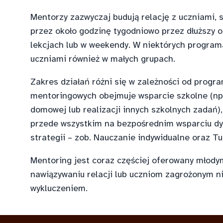
Mentorzy zazwyczaj budują relację z uczniami, s
przez około godzinę tygodniowo przez dłuższy o
lekcjach lub w weekendy. W niektórych program
uczniami również w małych grupach.
Zakres działań różni się w zależności od prog
mentoringowych obejmuje wsparcie szkolne (np
domowej lub realizacji innych szkolnych zadań)
przede wszystkim na bezpośrednim wsparciu dyd
strategii – zob. Nauczanie indywidualne oraz Tu
Mentoring jest coraz częściej oferowany młod
nawiązywaniu relacji lub uczniom zagrożonym 
wykluczeniem.