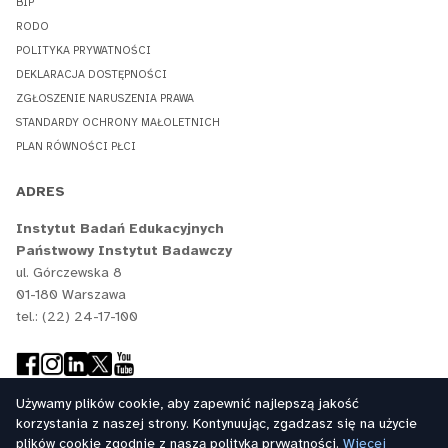
BIP
RODO
POLITYKA PRYWATNOŚCI
DEKLARACJA DOSTĘPNOŚCI
ZGŁOSZENIE NARUSZENIA PRAWA
STANDARDY OCHRONY MAŁOLETNICH
PLAN RÓWNOŚCI PŁCI
ADRES
Instytut Badań Edukacyjnych
Państwowy Instytut Badawczy
ul. Górczewska 8
01-180 Warszawa
tel.: (22) 24-17-100
Używamy plików cookie, aby zapewnić najlepszą jakość
korzystania z naszej strony. Kontynuując, zgadzasz się na użycie
plików cookie zgodnie z naszą polityką prywatności.
Więcej