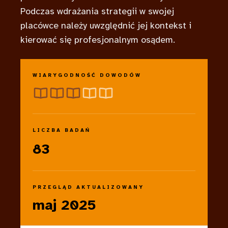
Podczas wdrażania strategii w swojej
placówce należy uwzględnić jej kontekst i
kierować się profesjonalnym osądem.
WIARYGODNOŚĆ DOWODÓW
LICZBA BADAŃ
83
PRZEGLĄD AKTUALIZOWANY
maj 2025