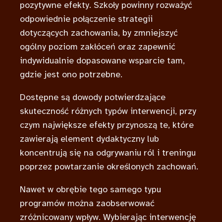
pozytywne efekty. Szkoły powinny rozważyć
odpowiednie połączenie strategii
dotyczących zachowania, by zmniejszyć
ogólny poziom zakłóceń oraz zapewnić
indywidualnie dopasowane wsparcie tam,
gdzie jest ono potrzebne.
Dostępne są dowody potwierdzające
skuteczność różnych typów interwencji, przy
czym największe efekty przynoszą te, które
zawierają element dydaktyczny lub
koncentrują się na odgrywaniu ról i treningu
poprzez powtarzanie określonych zachowań.
Nawet w obrębie tego samego typu
programów można zaobserwować
zróżnicowany wpływ. Wybierając interwencję