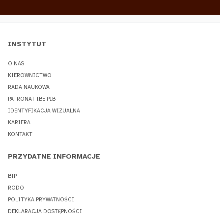
INSTYTUT
O NAS
KIEROWNICTWO
RADA NAUKOWA
PATRONAT IBE PIB
IDENTYFIKACJA WIZUALNA
KARIERA
KONTAKT
PRZYDATNE INFORMACJE
BIP
RODO
POLITYKA PRYWATNOŚCI
DEKLARACJA DOSTĘPNOŚCI