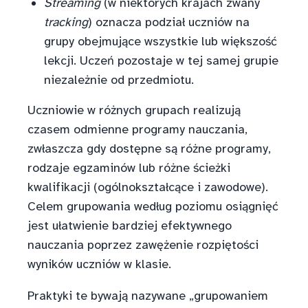
Streaming
(w niektórych krajach zwany
tracking
) oznacza podział uczniów na
grupy obejmujące wszystkie lub większość
lekcji. Uczeń pozostaje w tej samej grupie
niezależnie od przedmiotu.
Uczniowie w różnych grupach realizują
czasem odmienne programy nauczania,
zwłaszcza gdy dostępne są różne programy,
rodzaje egzaminów lub różne ścieżki
kwalifikacji (ogólnokształcące i zawodowe).
Celem grupowania według poziomu osiągnięć
jest ułatwienie bardziej efektywnego
nauczania poprzez zawężenie rozpiętości
wyników uczniów w klasie.
Praktyki te bywają nazywane „grupowaniem