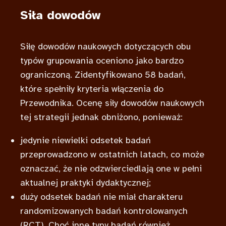
Siła dowodów
Siłę dowodów naukowych dotyczących obu
typów grupowania oceniono jako bardzo
ograniczoną. Zidentyfikowano 58 badań,
które spełniły kryteria włączenia do
Przewodnika. Ocenę siły dowodów naukowych
tej strategii jednak obniżono, ponieważ:
jedynie niewielki odsetek badań
przeprowadzono w ostatnich latach, co może
oznaczać, że nie odzwierciedlają one w pełni
aktualnej praktyki dydaktycznej;
duży odsetek badań nie miał charakteru
randomizowanych badań kontrolowanych
(RCT). Choć inne typy badań również