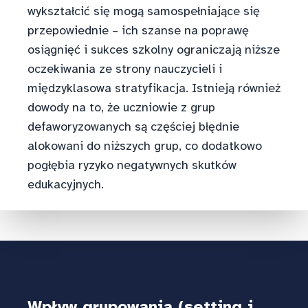
wykształcić się mogą samospełniające się
przepowiednie – ich szanse na poprawę
osiągnięć i sukces szkolny ograniczają niższe
oczekiwania ze strony nauczycieli i
międzyklasowa stratyfikacja. Istnieją również
dowody na to, że uczniowie z grup
defaworyzowanych są częściej błędnie
alokowani do niższych grup, co dodatkowo
pogłębia ryzyko negatywnych skutków
edukacyjnych.
Wpływ grupowania (setting i