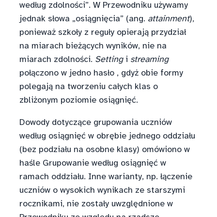
według zdolności”. W Przewodniku używamy
jednak słowa „osiągnięcia” (ang.
attainment
),
ponieważ szkoły z reguły opierają przydział
na miarach bieżących wyników, nie na
miarach zdolności.
Setting
i
streaming
połączono w jedno hasło , gdyż obie formy
polegają na tworzeniu całych klas o
zbliżonym poziomie osiągnięć.
Dowody dotyczące grupowania uczniów
według osiągnięć w obrębie jednego oddziału
(bez podziału na osobne klasy) omówiono w
haśle Grupowanie według osiągnięć w
ramach oddziału. Inne warianty, np. łączenie
uczniów o wysokich wynikach ze starszymi
rocznikami, nie zostały uwzględnione w