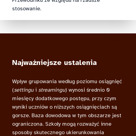
Przewodniku ze względu na rzadsze
stosowanie.
Najważniejsze ustalenia
Wpływ grupowania według poziomu osiągnięć
(
settingu
i
streamingu
) wynosi średnio 0
miesięcy dodatkowego postępu, przy czym
wyniki uczniów o niższych osiągnięciach są
gorsze. Baza dowodowa w tym obszarze jest
ograniczona. Szkoły mogą rozważyć inne
sposoby skutecznego ukierunkowania