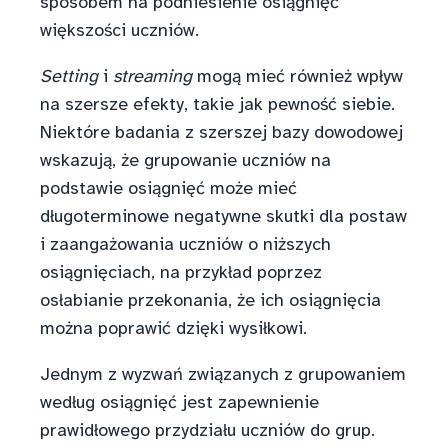
sposobem na podniesienie osiągnięć
większości uczniów.
Setting
i
streaming
mogą mieć również wpływ
na szersze efekty, takie jak pewność siebie.
Niektóre badania z szerszej bazy dowodowej
wskazują, że grupowanie uczniów na
podstawie osiągnięć może mieć
długoterminowe negatywne skutki dla postaw
i zaangażowania uczniów o niższych
osiągnięciach, na przykład poprzez
osłabianie przekonania, że ich osiągnięcia
można poprawić dzięki wysiłkowi.
Jednym z wyzwań związanych z grupowaniem
według osiągnięć jest zapewnienie
prawidłowego przydziału uczniów do grup.