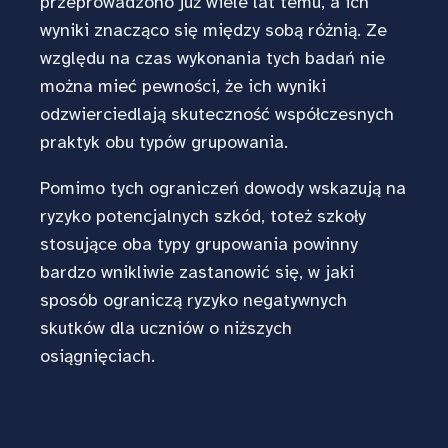
przeprowadzono już wiele lat temu, a ich
wyniki znacząco się między sobą różnią. Ze
względu na czas wykonania tych badań nie
można mieć pewności, że ich wyniki
odzwierciedlają skuteczność współczesnych
praktyk obu typów grupowania.
Pomimo tych ograniczeń dowody wskazują na
ryzyko potencjalnych szkód, toteż szkoły
stosujące oba typy grupowania powinny
bardzo wnikliwie zastanowić się, w jaki
sposób ograniczą ryzyko negatywnych
skutków dla uczniów o niższych
osiągnięciach.