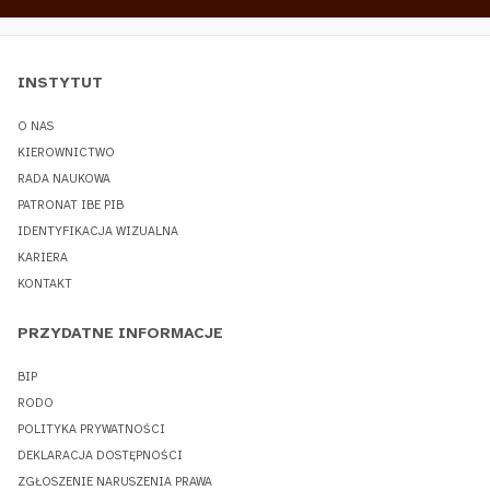
INSTYTUT
O NAS
KIEROWNICTWO
RADA NAUKOWA
PATRONAT IBE PIB
IDENTYFIKACJA WIZUALNA
KARIERA
KONTAKT
PRZYDATNE INFORMACJE
BIP
RODO
POLITYKA PRYWATNOŚCI
DEKLARACJA DOSTĘPNOŚCI
ZGŁOSZENIE NARUSZENIA PRAWA