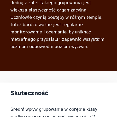
Jedną z zalet takiego grupowania jest
większa elastyczność organizacyjna.
Uczniowie czynią postępy w różnym tempie,
toteż bardzo ważne jest regularne
monitorowanie i ocenianie, by uniknąć
nietrafnego przydziału i zapewnić wszystkim
uczniom odpowiedni poziom wyzwań.
Skuteczność
Średni wpływ grupowania w obrębie klasy
według poziomu osiągnięć wynosi ok. +2