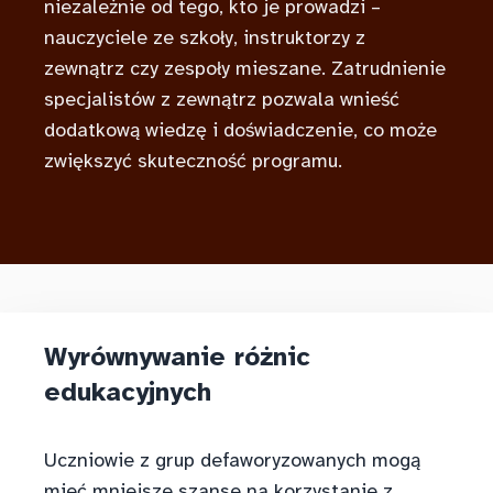
niezależnie od tego, kto je prowadzi –
nauczyciele ze szkoły, instruktorzy z
zewnątrz czy zespoły mieszane. Zatrudnienie
specjalistów z zewnątrz pozwala wnieść
dodatkową wiedzę i doświadczenie, co może
zwiększyć skuteczność programu.
Wyrównywanie różnic
edukacyjnych
Uczniowie z grup defaworyzowanych mogą
mieć mniejsze szanse na korzystanie z