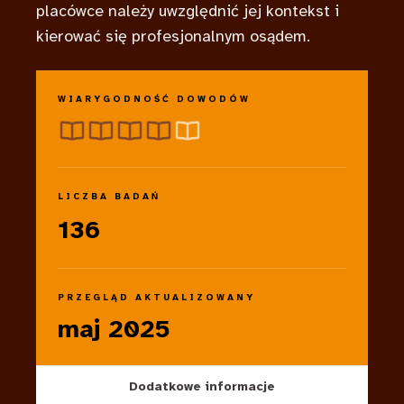
placówce należy uwzględnić jej kontekst i
kierować się profesjonalnym osądem.
WIARYGODNOŚĆ DOWODÓW
LICZBA BADAŃ
136
PRZEGLĄD AKTUALIZOWANY
maj 2025
Dodatkowe informacje