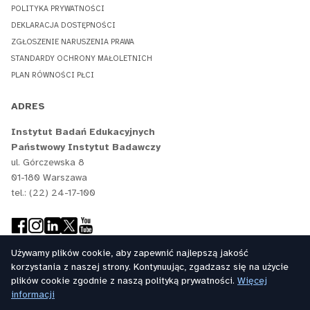
POLITYKA PRYWATNOŚCI
DEKLARACJA DOSTĘPNOŚCI
ZGŁOSZENIE NARUSZENIA PRAWA
STANDARDY OCHRONY MAŁOLETNICH
PLAN RÓWNOŚCI PŁCI
ADRES
Instytut Badań Edukacyjnych
Państwowy Instytut Badawczy
ul. Górczewska 8
01-180 Warszawa
tel.: (22) 24-17-100
Używamy plików cookie, aby zapewnić najlepszą jakość
korzystania z naszej strony. Kontynuując, zgadzasz się na użycie
plików cookie zgodnie z naszą polityką prywatności.
Więcej
informacji