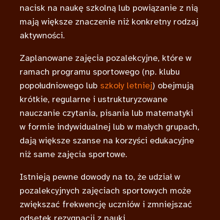
nacisk na naukę szkolną lub powiązanie z nią
mają większe znaczenie niż konkretny rodzaj
aktywności.
Zaplanowane zajęcia pozalekcyjne, które w
ramach programu sportowego (np. klubu
popołudniowego lub
szkoły letniej
) obejmują
krótkie, regularne i ustrukturyzowane
nauczanie czytania, pisania lub matematyki
w formie indywidualnej lub w małych grupach,
dają większe szanse na korzyści edukacyjne
niż same zajęcia sportowe.
Istnieją pewne dowody na to, że udział w
pozalekcyjnych zajęciach sportowych może
zwiększać frekwencję uczniów i zmniejszać
odsetek rezygnacji z nauki.